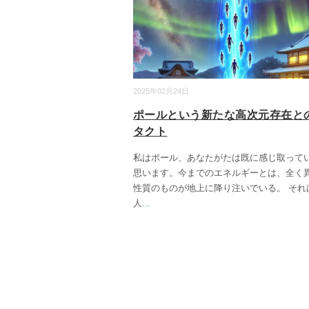
2025年02月24日
ポールという新たな高次元存在と
タクト
私はポール、あなたがたは既に感じ取って
思います。今までのエネルギーとは、全く
性質のものが地上に降り注いでいる。 それ
人
...