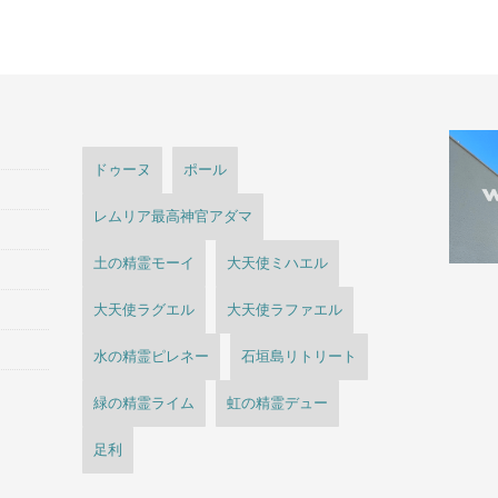
ドゥーヌ
ポール
レムリア最高神官アダマ
土の精霊モーイ
大天使ミハエル
大天使ラグエル
大天使ラファエル
水の精霊ピレネー
石垣島リトリート
緑の精霊ライム
虹の精霊デュー
足利