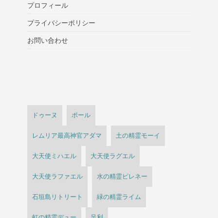
プロフィール
プライバシーポリシー
お問い合わせ
ドゥーヌ
ポール
レムリア最高神官アダマ
土の精霊モーイ
大天使ミハエル
大天使ラグエル
大天使ラファエル
水の精霊ピレネー
石垣島リトリート
緑の精霊ライム
虹の精霊デュー
足利