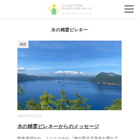
水の精霊ピレネー
精霊
2024年03月11日
水の精霊ピレネーからのメッセージ
昨年末頃から、ミハエルから「他の高次元存在も降りて