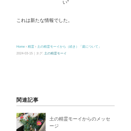
い”
これは新たな情報でした。
Home
›
精霊
›
土の精霊モーイから（続き）「庭について」
2024-03-15｜タグ:
土の精霊モーイ
関連記事
土の精霊モーイからのメッセ
ージ