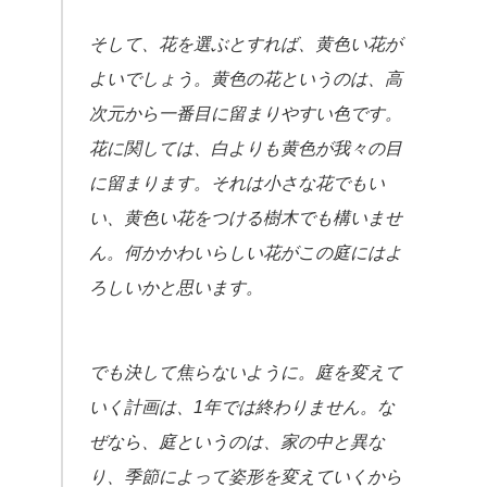
そして、花を選ぶとすれば、黄色い花が
よいでしょう。黄色の花というのは、高
次元から一番目に留まりやすい色です。
花に関しては、白よりも黄色が我々の目
に留まります。それは小さな花でもい
い、黄色い花をつける樹木でも構いませ
ん。何かかわいらしい花がこの庭にはよ
ろしいかと思います。
でも決して焦らないように。庭を変えて
いく計画は、1年では終わりません。な
ぜなら、庭というのは、家の中と異な
り、季節によって姿形を変えていくから