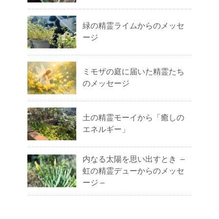
緑の精霊ライムからのメッセ
ージ
ミモザの庭に届いた精霊たち
のメッセージ
土の精霊モーイから「癒しの
エネルギー」
内なる太陽を思い出すとき –
虹の精霊デューからのメッセ
ージ –