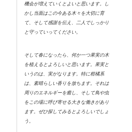
機会が増えていくとよいと思います。し
かし当面はこの今ある木々を大切に育
て、そして感謝を伝え、二人でしっかり
と守っていってください。
そして春になったら、何か一つ果実の木
を植えるとよろしいと思います。果実と
いうのは、実がなります。特に柑橘系
は、素晴らしい香りを放ちます。それは
周りのエネルギーを癒し、そして鳥や虫
をこの場に呼び寄せる大きな働きがあり
ます。ぜひ探してみるとよろしいでしょ
う。