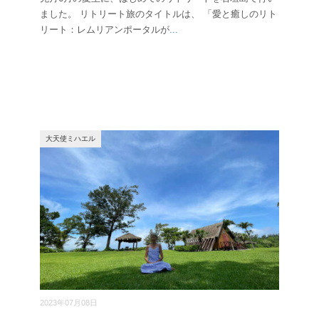
ました。 リトリート旅のタイトルは、 「愛と癒しのリト
リート：レムリアンポータルが
...
大天使ミハエル
2023年07月08日