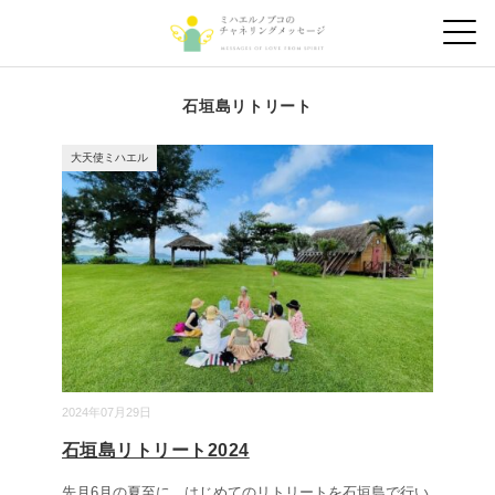
石垣島リトリート
大天使ミハエル
2024年07月29日
石垣島リトリート2024
先月6月の夏至に、はじめてのリトリートを石垣島で行い