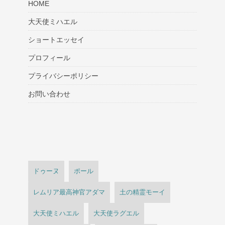
HOME
大天使ミハエル
ショートエッセイ
プロフィール
プライバシーポリシー
お問い合わせ
ドゥーヌ
ポール
レムリア最高神官アダマ
土の精霊モーイ
大天使ミハエル
大天使ラグエル